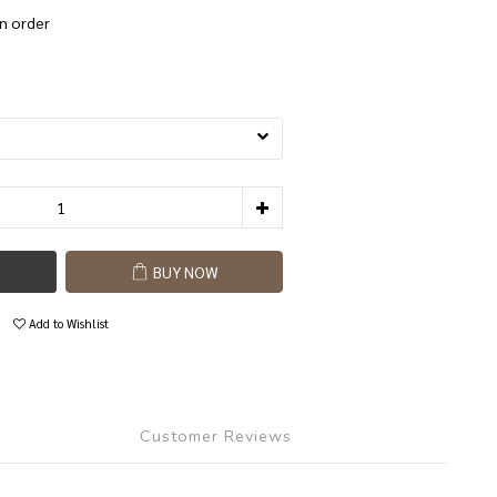
 order
BUY NOW
Add to Wishlist
Customer Reviews