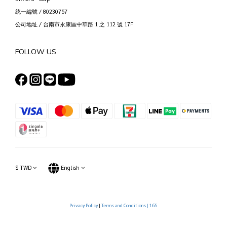
統一編號 / 80230757
公司地址 / 台南市永康區中華路 1 之 112 號 17F
FOLLOW US
$
TWD
English
Privacy Policy
|
Terms and Conditions |
165