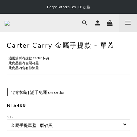
Happy Father's Day | 88 折起
Happy Father's Day | 88 折起
滿 $3000 享 3% 購物金回饋
Happy Father's Day | 88 折起
Carter Carry 金屬手提款 - 單蓋
· 適用於所有瘦款 Carter 杯身
· 此商品僅有金屬杯蓋
· 此商品內含有節流蓋
台灣本島 | 滿千免運 on order
NT$499
Color