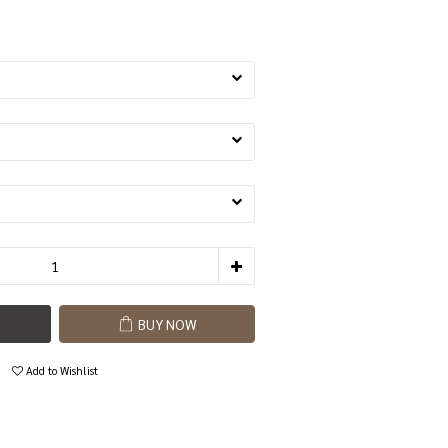
BUY NOW
Add to Wishlist