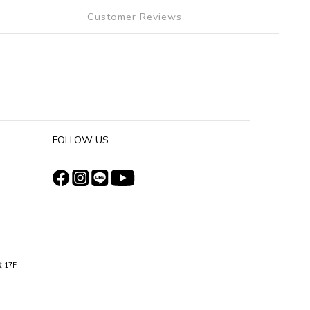
Customer Reviews
FOLLOW US
 17F