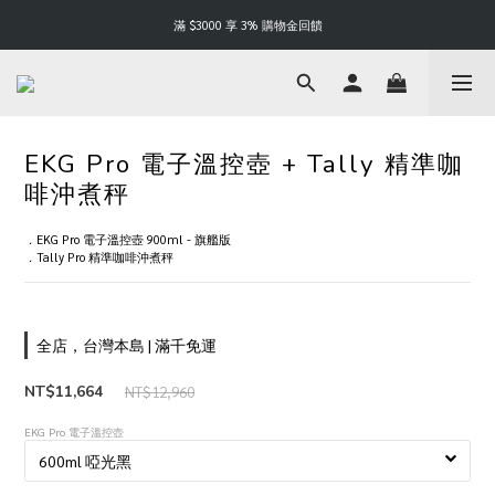
Happy Father's Day | 88 折起
滿 $3000 享 3% 購物金回饋
Happy Father's Day | 88 折起
EKG Pro 電子溫控壺 + Tally 精準咖
啡沖煮秤
．EKG Pro 電子溫控壺 900ml - 旗艦版
．Tally Pro 精準咖啡沖煮秤
全店，台灣本島 | 滿千免運
NT$11,664
NT$12,960
EKG Pro 電子溫控壺