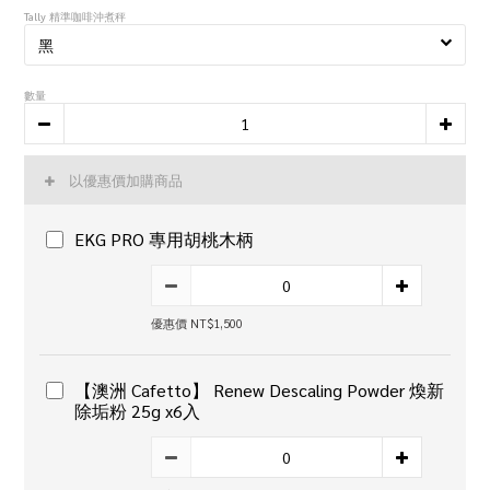
Tally 精準咖啡沖煮秤
數量
以優惠價加購商品
EKG PRO 專用胡桃木柄
優惠價 NT$1,500
【澳洲 Cafetto】 Renew Descaling Powder 煥新
除垢粉 25g x6入