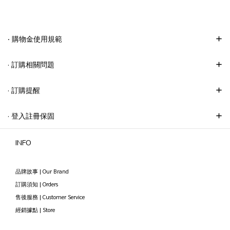
‧ 購物金使用規範
· 訂購相關問題
· 訂購提醒
· 登入註冊保固
INFO
品牌故事 | Our Brand
訂購須知 | Orders
售後服務 | Customer Service
經銷據點 | Store