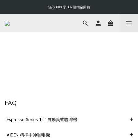
Happy Father's Day | 88 折起
滿 $3000 享 3% 購物金回饋
Happy Father's Day | 88 折起
FAQ
· Espresso Series 1 半自動義式咖啡機
· AIDEN 精準手沖咖啡機