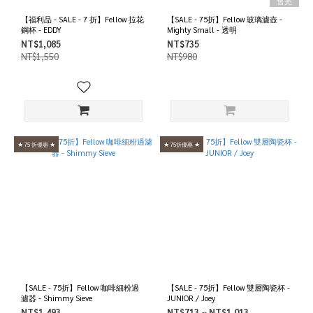
售完
【福利品 - SALE - 7 折】Fellow 拉花
【SALE - 75折】Fellow 玻璃濾壺 -
鋼杯 - EDDY
Mighty Small - 透明
NT$1,085
NT$735
NT$1,550
NT$980
★ 75 折優惠 ★
★ 75折優惠 ★
【SALE - 75折】Fellow 咖啡細粉過
【SALE - 75折】Fellow 雙層陶瓷杯 -
濾器 - Shimmy Sieve
JUNIOR / Joey
NT$1,493
NT$713 ~ NT$1,013