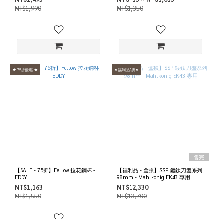
NT$1,990
NT$1,350
★ 75折優惠 ★
✷福利品9折✷
售完
【SALE - 75折】Fellow 拉花鋼杯 -
【福利品 - 盒損】SSP 鍍鈦刀盤系列
EDDY
98mm - Mahlkonig EK43 專用
NT$1,163
NT$12,330
NT$1,550
NT$13,700